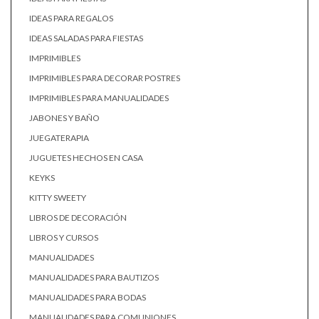
IDEAS PARA REGALOS
IDEAS SALADAS PARA FIESTAS
IMPRIMIBLES
IMPRIMIBLES PARA DECORAR POSTRES
IMPRIMIBLES PARA MANUALIDADES
JABONES Y BAÑO
JUEGATERAPIA
JUGUETES HECHOS EN CASA
KEYKS
KITTY SWEETY
LIBROS DE DECORACIÓN
LIBROS Y CURSOS
MANUALIDADES
MANUALIDADES PARA BAUTIZOS
MANUALIDADES PARA BODAS
MANUALIDADES PARA COMUNIONES