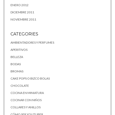
ENERO 2012
DICIEMBRE 2011
NOVIEMBRE 2011
CATEGORIES
AMBIENTADORES Y PERFUMES
APERITIVOS
BELLEZA
BODAS
BROMAS
CAKE POPS O BIZCO BOLAS
CHOCOLATE
COCINA EN MINIATURA
COCINAR CON NIÑOS
COLLARES Y ANILLOS
CÓMO SER YOUTUBER