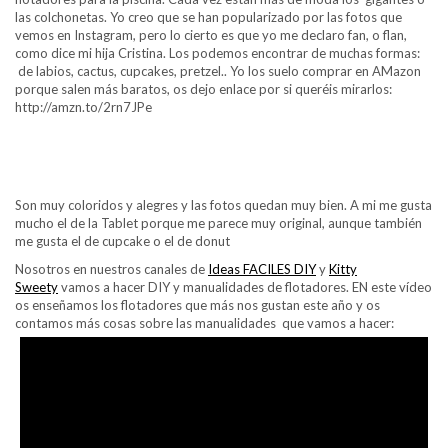
las colchonetas. Yo creo que se han popularizado por las fotos que
vemos en Instagram, pero lo cierto es que yo me declaro fan, o flan,
como dice mi hija Cristina. Los podemos encontrar de muchas formas:
de labios, cactus, cupcakes, pretzel.. Yo los suelo comprar en AMazon
porque salen más baratos, os dejo enlace por si queréis mirarlos:
http://amzn.to/2rn7JPe
Son muy coloridos y alegres y las fotos quedan muy bien. A mi me gusta
mucho el de la Tablet porque me parece muy original, aunque también
me gusta el de cupcake o el de donut
Nosotros en nuestros canales de
Ideas FACILES DIY
y
Kitty
Sweety
vamos a hacer DIY y manualidades de flotadores. EN este vídeo
os enseñamos los flotadores que más nos gustan este año y os
contamos más cosas sobre las manualidades que vamos a hacer: