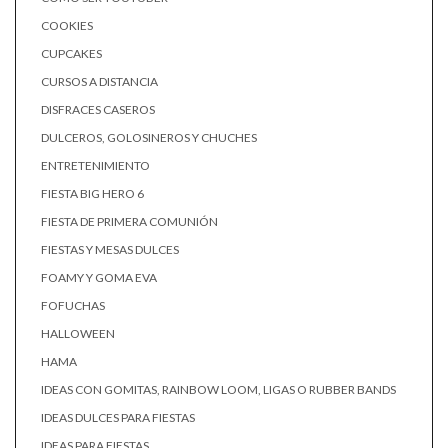
COOKIES
CUPCAKES
CURSOS A DISTANCIA
DISFRACES CASEROS
DULCEROS, GOLOSINEROS Y CHUCHES
ENTRETENIMIENTO
FIESTA BIG HERO 6
FIESTA DE PRIMERA COMUNIÓN
FIESTAS Y MESAS DULCES
FOAMY Y GOMA EVA
FOFUCHAS
HALLOWEEN
HAMA
IDEAS CON GOMITAS, RAINBOW LOOM, LIGAS O RUBBER BANDS
IDEAS DULCES PARA FIESTAS
IDEAS PARA FIESTAS