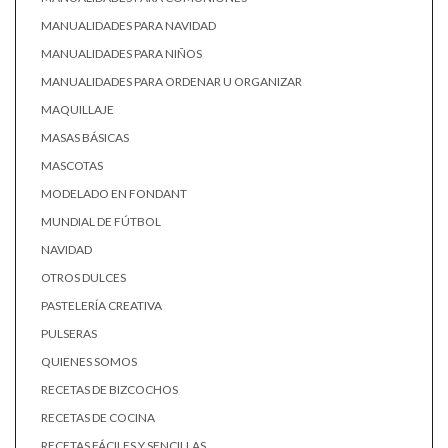
MANUALIDADES PARA NAVIDAD
MANUALIDADES PARA NIÑOS
MANUALIDADES PARA ORDENAR U ORGANIZAR
MAQUILLAJE
MASAS BÁSICAS
MASCOTAS
MODELADO EN FONDANT
MUNDIAL DE FÚTBOL
NAVIDAD
OTROS DULCES
PASTELERÍA CREATIVA
PULSERAS
QUIENES SOMOS
RECETAS DE BIZCOCHOS
RECETAS DE COCINA
RECETAS FÁCILES Y SENCILLAS