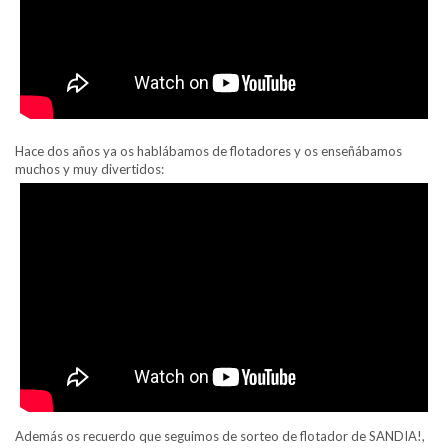
Hace dos años ya os hablábamos de flotadores y os enseñábamos
muchos y muy divertidos:
Además os recuerdo que seguimos de sorteo de flotador de SANDIA!,