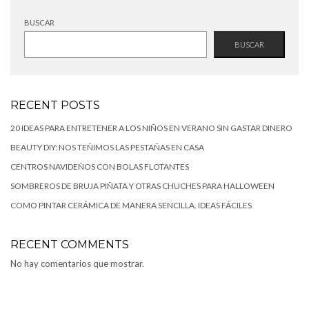
BUSCAR
BUSCAR
RECENT POSTS
20 IDEAS PARA ENTRETENER A LOS NIÑOS EN VERANO SIN GASTAR DINERO
BEAUTY DIY: NOS TEÑIMOS LAS PESTAÑAS EN CASA
CENTROS NAVIDEÑOS CON BOLAS FLOTANTES
SOMBREROS DE BRUJA PIÑATA Y OTRAS CHUCHES PARA HALLOWEEN
COMO PINTAR CERÁMICA DE MANERA SENCILLA. IDEAS FÁCILES
RECENT COMMENTS
No hay comentarios que mostrar.