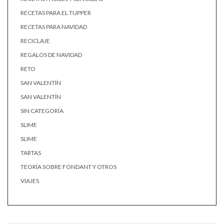
RECETAS PARA EL TUPPER
RECETAS PARA NAVIDAD
RECICLAJE
REGALOS DE NAVIDAD
RETO
SAN VALENTÍN
SAN VALENTÍN
SIN CATEGORÍA
SLIME
SLIME
TARTAS
TEORÍA SOBRE FONDANT Y OTROS
VIAJES