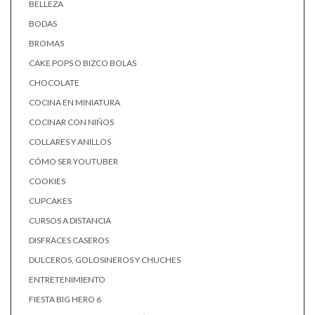
BELLEZA
BODAS
BROMAS
CAKE POPS O BIZCO BOLAS
CHOCOLATE
COCINA EN MINIATURA
COCINAR CON NIÑOS
COLLARES Y ANILLOS
CÓMO SER YOUTUBER
COOKIES
CUPCAKES
CURSOS A DISTANCIA
DISFRACES CASEROS
DULCEROS, GOLOSINEROS Y CHUCHES
ENTRETENIMIENTO
FIESTA BIG HERO 6