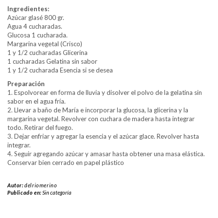
Ingredientes:
Azúcar glasé 800 gr.
Agua 4 cucharadas.
Glucosa 1 cucharada.
Margarina vegetal (Crisco)
1 y 1/2 cucharadas Glicerina
1 cucharadas Gelatina sin sabor
1 y 1/2 cucharada Esencia si se desea
Preparación
1. Espolvorear en forma de lluvia y disolver el polvo de la gelatina sin
sabor en el agua fría.
2. Llevar a baño de María e incorporar la glucosa, la glicerina y la
margarina vegetal. Revolver con cuchara de madera hasta integrar
todo. Retirar del fuego.
3. Dejar enfriar y agregar la esencia y el azúcar glace. Revolver hasta
integrar.
4. Seguir agregando azúcar y amasar hasta obtener una masa elástica.
Conservar bien cerrado en papel plástico
Autor:
delriomerino
Publicado en:
Sin categoría