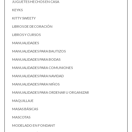
JUGUETES HECHOS EN CASA
KEYKS
KITTY SWEETY
LIBROS DE DECORACIÓN
LIBROS Y CURSOS
MANUALIDADES
MANUALIDADES PARA BAUTIZOS
MANUALIDADES PARA BODAS
MANUALIDADES PARA COMUNIONES
MANUALIDADES PARA NAVIDAD
MANUALIDADES PARA NIÑOS
MANUALIDADES PARA ORDENAR U ORGANIZAR
MAQUILLAJE
MASAS BÁSICAS
MASCOTAS
MODELADO EN FONDANT