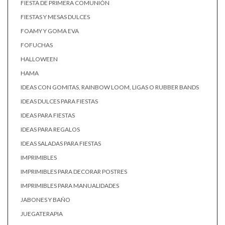
FIESTA DE PRIMERA COMUNIÓN
FIESTAS Y MESAS DULCES
FOAMY Y GOMA EVA
FOFUCHAS
HALLOWEEN
HAMA
IDEAS CON GOMITAS, RAINBOW LOOM, LIGAS O RUBBER BANDS
IDEAS DULCES PARA FIESTAS
IDEAS PARA FIESTAS
IDEAS PARA REGALOS
IDEAS SALADAS PARA FIESTAS
IMPRIMIBLES
IMPRIMIBLES PARA DECORAR POSTRES
IMPRIMIBLES PARA MANUALIDADES
JABONES Y BAÑO
JUEGATERAPIA