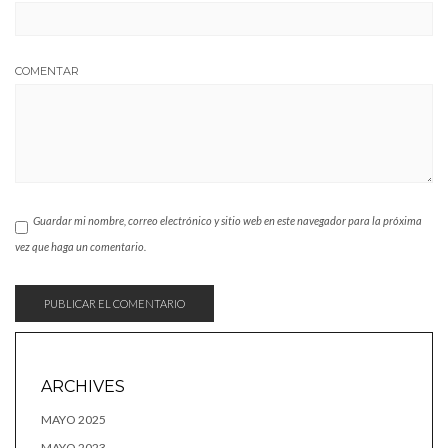
COMENTAR
Guardar mi nombre, correo electrónico y sitio web en este navegador para la próxima
vez que haga un comentario.
ARCHIVES
MAYO 2025
MAYO 2023