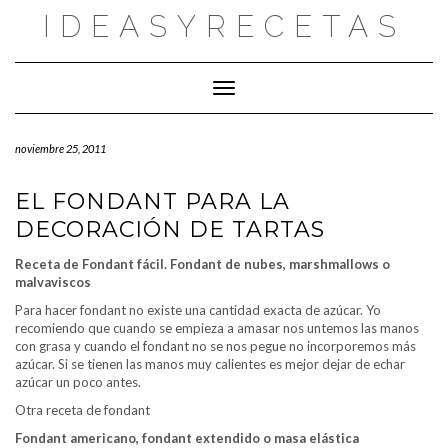
Saltar
IDEASYRECETAS
al
contenido
Cambiar modo de navegación
noviembre 25, 2011
EL FONDANT PARA LA
DECORACIÓN DE TARTAS
Receta de Fondant fácil. Fondant de nubes, marshmallows o
malvaviscos
Para hacer fondant no existe una cantidad exacta de azúcar. Yo
recomiendo que cuando se empieza a amasar nos untemos las manos
con grasa y cuando el fondant no se nos pegue no incorporemos más
azúcar. Si se tienen las manos muy calientes es mejor dejar de echar
azúcar un poco antes.
Otra receta de fondant
Fondant americano, fondant extendido o masa elástica