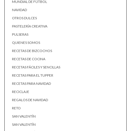
MUNDIAL DE FÚTBOL
NAVIDAD
OTROS DULCES
PASTELERÍA CREATIVA
PULSERAS
QUIENES SOMOS
RECETAS DE BIZCOCHOS
RECETAS DE COCINA
RECETAS FÁCILES Y SENCILLAS
RECETAS PARA EL TUPPER
RECETAS PARA NAVIDAD
RECICLAJE
REGALOS DE NAVIDAD
RETO
SAN VALENTÍN
SAN VALENTÍN