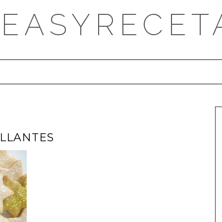
DEASYRECET
ILLANTES