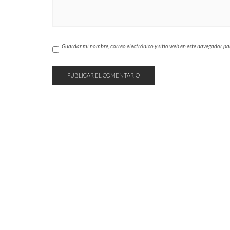
Guardar mi nombre, correo electrónico y sitio web en este navegador p