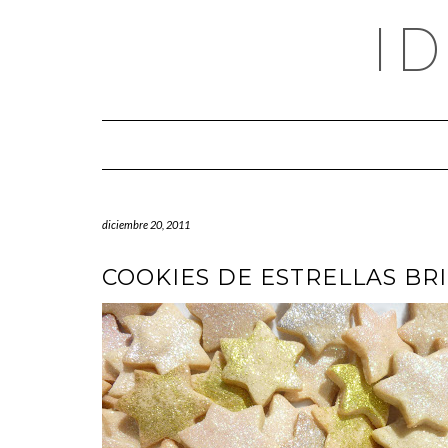
Saltar
I
al
contenido
diciembre 20, 2011
COOKIES DE ESTRELLAS BR