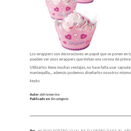
Los wrappers son decoraciones en papel que se ponen en los
pueden ver unos wrappers que imitan una corona de prince
Utilizarlos tiene muchas ventajas, no hace falta usar capsu
mantequilla,,, además podemos diseñarlos nosotros mismo
keyks
Autor:
delriomerino
Publicado en:
Sin categoría
NUEVO SORTEO: CUAL ES TU DESEO PARA EL AÑO