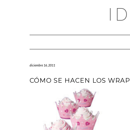
Saltar
I
al
contenido
diciembre 16, 2011
CÓMO SE HACEN LOS WRAP