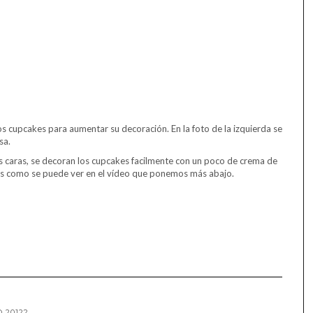
 cupcakes para aumentar su decoración. En la foto de la izquierda se
sa.
las caras, se decoran los cupcakes facilmente con un poco de crema de
s como se puede ver en el vídeo que ponemos más abajo.
 2012?