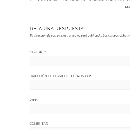
MA
DEJA UNA RESPUESTA
Tu dirección de correo electrónico no será publicada.
Los campos obligat
NOMBRE
*
DIRECCIÓN DE CORREO ELECTRÓNICO
*
WEB
COMENTAR