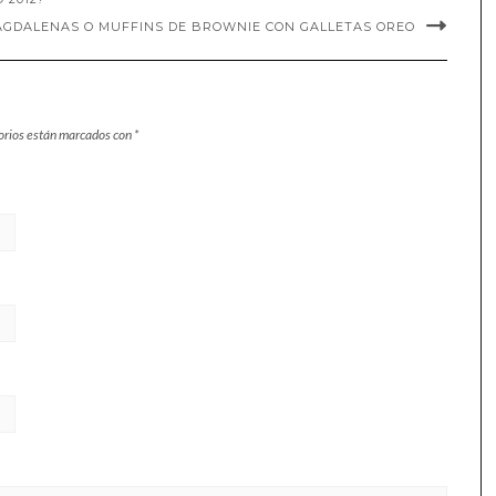
GDALENAS O MUFFINS DE BROWNIE CON GALLETAS OREO
orios están marcados con
*