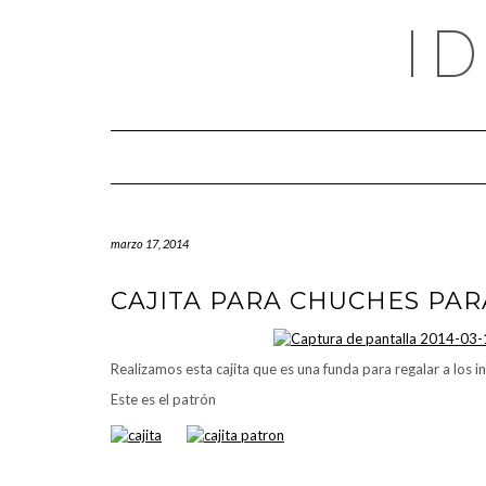
Saltar
I
al
contenido
marzo 17, 2014
CAJITA PARA CHUCHES PAR
Realizamos esta cajita que es una funda para regalar a los 
Este es el patrón