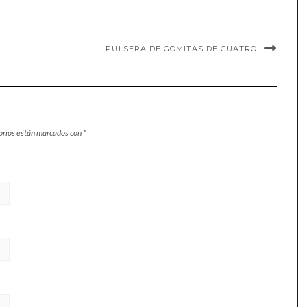
PULSERA DE GOMITAS DE CUATRO
orios están marcados con
*