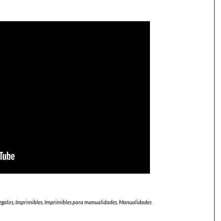
egalos
,
Imprimibles
,
Imprimibles para manualidades
,
Manualidades