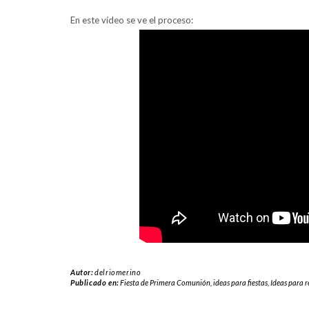
En este vídeo se ve el proceso:
Autor:
delriomerino
Publicado en:
Fiesta de Primera Comunión
,
ideas para fiestas
,
Ideas para r