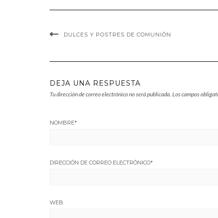
DULCES Y POSTRES DE COMUNIÓN
DEJA UNA RESPUESTA
Tu dirección de correo electrónico no será publicada.
Los campos obligat
NOMBRE
*
DIRECCIÓN DE CORREO ELECTRÓNICO
*
WEB