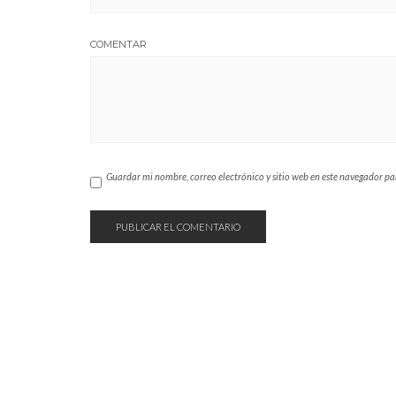
COMENTAR
Guardar mi nombre, correo electrónico y sitio web en este navegador p