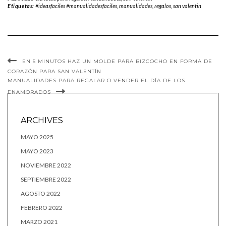
Etiquetas:
#ideasfaciles #manualidadesfaciles
,
manualidades
,
regalos
,
san valentin
EN 5 MINUTOS HAZ UN MOLDE PARA BIZCOCHO EN FORMA DE
CORAZÓN PARA SAN VALENTÍN
MANUALIDADES PARA REGALAR O VENDER EL DÍA DE LOS
ENAMORADOS
ARCHIVES
MAYO 2025
MAYO 2023
NOVIEMBRE 2022
SEPTIEMBRE 2022
AGOSTO 2022
FEBRERO 2022
MARZO 2021