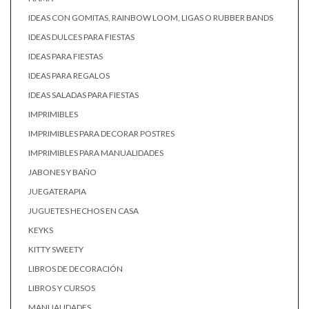
IDEAS CON GOMITAS, RAINBOW LOOM, LIGAS O RUBBER BANDS
IDEAS DULCES PARA FIESTAS
IDEAS PARA FIESTAS
IDEAS PARA REGALOS
IDEAS SALADAS PARA FIESTAS
IMPRIMIBLES
IMPRIMIBLES PARA DECORAR POSTRES
IMPRIMIBLES PARA MANUALIDADES
JABONES Y BAÑO
JUEGATERAPIA
JUGUETES HECHOS EN CASA
KEYKS
KITTY SWEETY
LIBROS DE DECORACIÓN
LIBROS Y CURSOS
MANUALIDADES