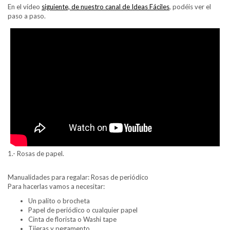
En el vídeo
siguiente, de nuestro canal de Ideas Fáciles
, podéis ver el
paso a paso.
1.- Rosas de papel.
Manualidades para regalar: Rosas de periódico
Para hacerlas vamos a necesitar:
Un palito o brocheta
Papel de periódico o cualquier papel
Cinta de florista o Washi tape
Tijeras y pegamento