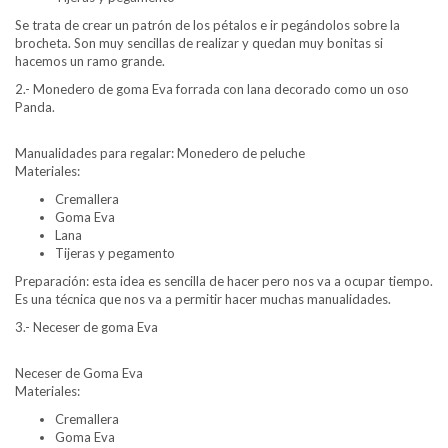
Se trata de crear un patrón de los pétalos e ir pegándolos sobre la
brocheta. Son muy sencillas de realizar y quedan muy bonitas si
hacemos un ramo grande.
2.- Monedero de goma Eva forrada con lana decorado como un oso
Panda.
Manualidades para regalar: Monedero de peluche
Materiales:
Cremallera
Goma Eva
Lana
Tijeras y pegamento
Preparación: esta idea es sencilla de hacer pero nos va a ocupar tiempo.
Es una técnica que nos va a permitir hacer muchas manualidades.
3.- Neceser de goma Eva
Neceser de Goma Eva
Materiales:
Cremallera
Goma Eva