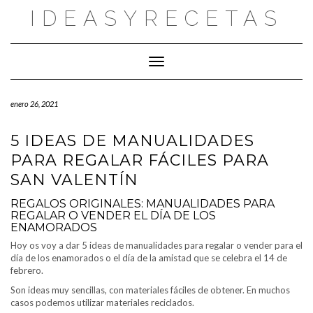
Saltar
IDEASYRECETAS
al
contenido
Cambiar modo de navegación
enero 26, 2021
5 IDEAS DE MANUALIDADES
PARA REGALAR FÁCILES PARA
SAN VALENTÍN
REGALOS ORIGINALES: MANUALIDADES PARA
REGALAR O VENDER EL DÍA DE LOS
ENAMORADOS
Hoy os voy a dar 5 ideas de manualidades para regalar o vender para el
día de los enamorados o el día de la amistad que se celebra el 14 de
febrero.
Son ideas muy sencillas, con materiales fáciles de obtener. En muchos
casos podemos utilizar materiales reciclados.