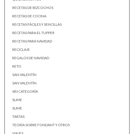
RECETAS DE BIZCOCHOS
RECETAS DE COCINA
RECETAS FÁCILES Y SENCILLAS
RECETAS PARA EL TUPPER
RECETAS PARA NAVIDAD
RECICLAJE
REGALOS DE NAVIDAD
RETO
SAN VALENTÍN
SAN VALENTÍN
SIN CATEGORÍA
SLIME
SLIME
TARTAS
TEORÍA SOBRE FONDANT Y OTROS
VIAJES