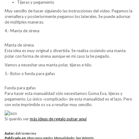
Tijeras y pegamento
Muy sencillo de hacer siguiendo las instrucciones del vídeo. Pegamos la
cremallera y posteriormente pegamos los laterales. Se puede adornar
de múltiples maneras.
4.- Manta de sirena
Manta de sirena
Esta idea es muy original y divertida. Se realiza cosiendo una manta
polar con forma de sirena aunque en mi caso la he pegado.
Vamos a necesitar una manta polar, tijeras e hilo.
5.- Bolso o funda para gafas
Funda para gafas
Para hacer esta manualidad sólo necesitamos Goma Eva, tijeras y
pegamento. Lo único «complicado» de esta manualidad es el lazo. Pero
con este imprimible os va a resultar muy sencillo.
Si queréis ver
más ideas de regalo pulsar aquí
Autor:
delriomerino
Publicado en:
Ideas para regalos
,
Manualidades
,
San Valentín