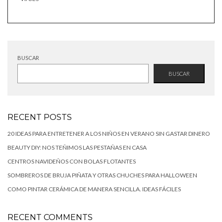
BUSCAR
BUSCAR
RECENT POSTS
20 IDEAS PARA ENTRETENER A LOS NIÑOS EN VERANO SIN GASTAR DINERO
BEAUTY DIY: NOS TEÑIMOS LAS PESTAÑAS EN CASA
CENTROS NAVIDEÑOS CON BOLAS FLOTANTES
SOMBREROS DE BRUJA PIÑATA Y OTRAS CHUCHES PARA HALLOWEEN
COMO PINTAR CERÁMICA DE MANERA SENCILLA. IDEAS FÁCILES
RECENT COMMENTS