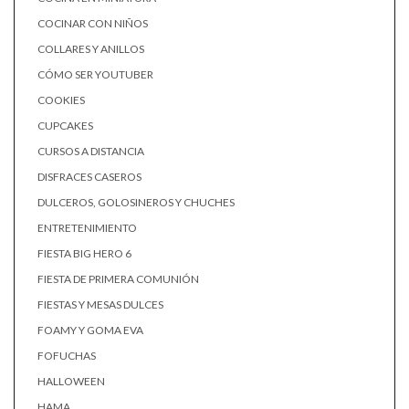
COCINAR CON NIÑOS
COLLARES Y ANILLOS
CÓMO SER YOUTUBER
COOKIES
CUPCAKES
CURSOS A DISTANCIA
DISFRACES CASEROS
DULCEROS, GOLOSINEROS Y CHUCHES
ENTRETENIMIENTO
FIESTA BIG HERO 6
FIESTA DE PRIMERA COMUNIÓN
FIESTAS Y MESAS DULCES
FOAMY Y GOMA EVA
FOFUCHAS
HALLOWEEN
HAMA