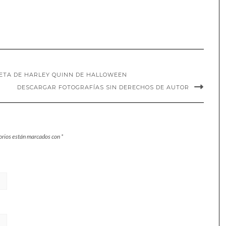
SETA DE HARLEY QUINN DE HALLOWEEN
DESCARGAR FOTOGRAFÍAS SIN DERECHOS DE AUTOR
orios están marcados con
*