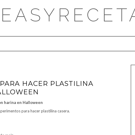
DEASYRECET
PARA HACER PLASTILINA
HALLOWEEN
on harina en Halloween
xperimentos para hacer plastilina casera.