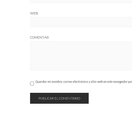
WEB
COMENTAR
Guardar mi nombre, correo electrónico y sitio web en este navegador p