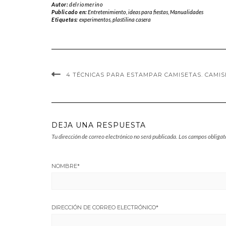
Autor:
delriomerino
Publicado en:
Entretenimiento
,
ideas para fiestas
,
Manualidades
Etiquetas:
experimentos
,
plastilina casera
4 TÉCNICAS PARA ESTAMPAR CAMISETAS. CAMI
DEJA UNA RESPUESTA
Tu dirección de correo electrónico no será publicada.
Los campos obligat
NOMBRE
*
DIRECCIÓN DE CORREO ELECTRÓNICO
*