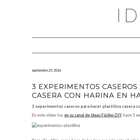
Saltar
I
al
contenido
septiembre 25, 2016
3 EXPERIMENTOS CASEROS 
CASERA CON HARINA EN 
3 experimentos caseros para hacer plastilina casera c
En este vídeo Isa,
en su canal de Ideas Fáciles DIY
, hace 3 e