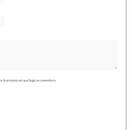
ara la próxima vez que haga un comentario.