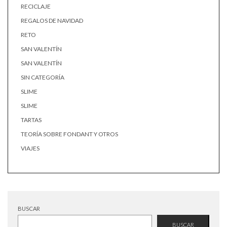
RECICLAJE
REGALOS DE NAVIDAD
RETO
SAN VALENTÍN
SAN VALENTÍN
SIN CATEGORÍA
SLIME
SLIME
TARTAS
TEORÍA SOBRE FONDANT Y OTROS
VIAJES
BUSCAR
BUSCAR