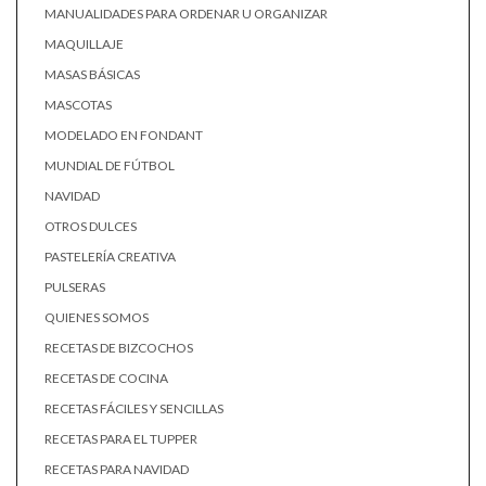
MANUALIDADES PARA ORDENAR U ORGANIZAR
MAQUILLAJE
MASAS BÁSICAS
MASCOTAS
MODELADO EN FONDANT
MUNDIAL DE FÚTBOL
NAVIDAD
OTROS DULCES
PASTELERÍA CREATIVA
PULSERAS
QUIENES SOMOS
RECETAS DE BIZCOCHOS
RECETAS DE COCINA
RECETAS FÁCILES Y SENCILLAS
RECETAS PARA EL TUPPER
RECETAS PARA NAVIDAD