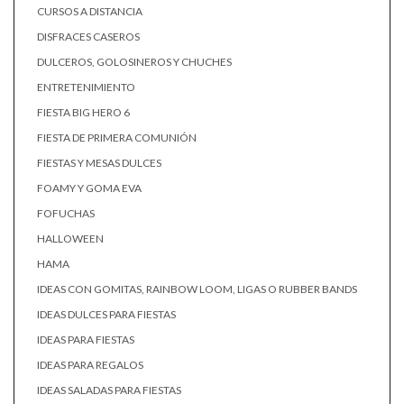
CURSOS A DISTANCIA
DISFRACES CASEROS
DULCEROS, GOLOSINEROS Y CHUCHES
ENTRETENIMIENTO
FIESTA BIG HERO 6
FIESTA DE PRIMERA COMUNIÓN
FIESTAS Y MESAS DULCES
FOAMY Y GOMA EVA
FOFUCHAS
HALLOWEEN
HAMA
IDEAS CON GOMITAS, RAINBOW LOOM, LIGAS O RUBBER BANDS
IDEAS DULCES PARA FIESTAS
IDEAS PARA FIESTAS
IDEAS PARA REGALOS
IDEAS SALADAS PARA FIESTAS