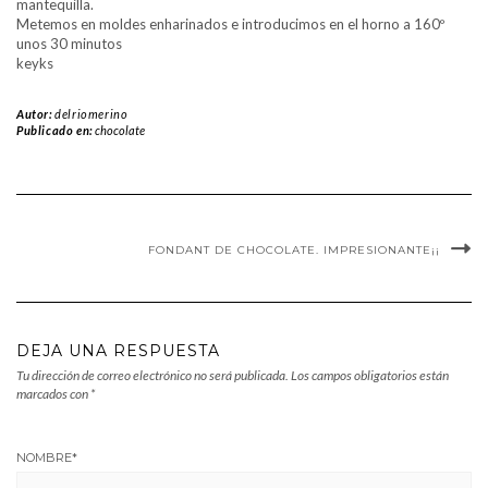
mantequilla.
Metemos en moldes enharinados e introducimos en el horno a 160º
unos 30 minutos
keyks
Autor:
delriomerino
Publicado en:
chocolate
FONDANT DE CHOCOLATE. IMPRESIONANTE¡¡
DEJA UNA RESPUESTA
Tu dirección de correo electrónico no será publicada.
Los campos obligatorios están
marcados con
*
NOMBRE
*