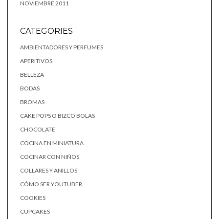
NOVIEMBRE 2011
CATEGORIES
AMBIENTADORES Y PERFUMES
APERITIVOS
BELLEZA
BODAS
BROMAS
CAKE POPS O BIZCO BOLAS
CHOCOLATE
COCINA EN MINIATURA
COCINAR CON NIÑOS
COLLARES Y ANILLOS
CÓMO SER YOUTUBER
COOKIES
CUPCAKES