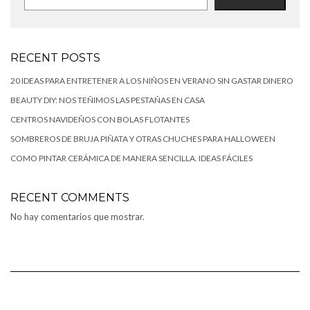
RECENT POSTS
20 IDEAS PARA ENTRETENER A LOS NIÑOS EN VERANO SIN GASTAR DINERO
BEAUTY DIY: NOS TEÑIMOS LAS PESTAÑAS EN CASA
CENTROS NAVIDEÑOS CON BOLAS FLOTANTES
SOMBREROS DE BRUJA PIÑATA Y OTRAS CHUCHES PARA HALLOWEEN
COMO PINTAR CERÁMICA DE MANERA SENCILLA. IDEAS FÁCILES
RECENT COMMENTS
No hay comentarios que mostrar.