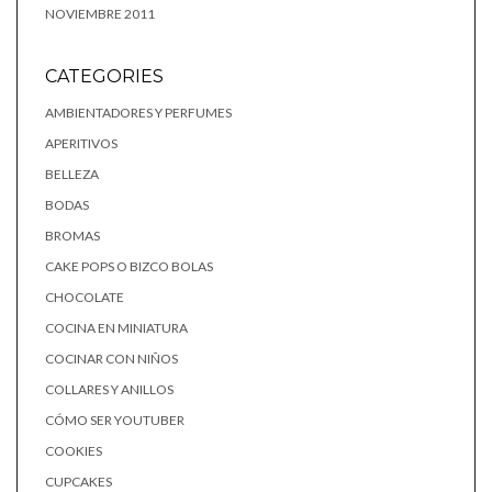
NOVIEMBRE 2011
CATEGORIES
AMBIENTADORES Y PERFUMES
APERITIVOS
BELLEZA
BODAS
BROMAS
CAKE POPS O BIZCO BOLAS
CHOCOLATE
COCINA EN MINIATURA
COCINAR CON NIÑOS
COLLARES Y ANILLOS
CÓMO SER YOUTUBER
COOKIES
CUPCAKES