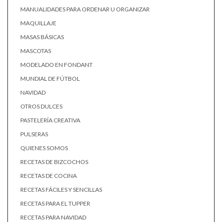
MANUALIDADES PARA ORDENAR U ORGANIZAR
MAQUILLAJE
MASAS BÁSICAS
MASCOTAS
MODELADO EN FONDANT
MUNDIAL DE FÚTBOL
NAVIDAD
OTROS DULCES
PASTELERÍA CREATIVA
PULSERAS
QUIENES SOMOS
RECETAS DE BIZCOCHOS
RECETAS DE COCINA
RECETAS FÁCILES Y SENCILLAS
RECETAS PARA EL TUPPER
RECETAS PARA NAVIDAD