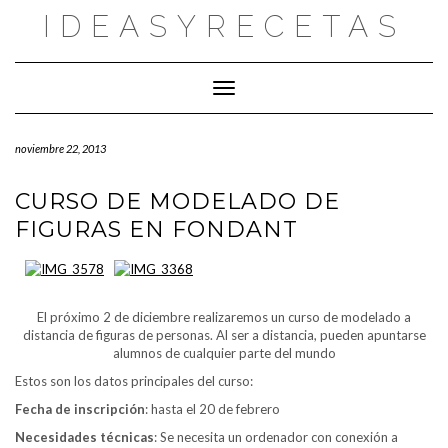
Saltar
IDEASYRECETAS
al
contenido
Cambiar modo de navegación
noviembre 22, 2013
CURSO DE MODELADO DE
FIGURAS EN FONDANT
El próximo 2 de diciembre realizaremos un curso de modelado a
distancia de figuras de personas. Al ser a distancia, pueden apuntarse
alumnos de cualquier parte del mundo
Estos son los datos principales del curso:
Fecha de inscripción
: hasta el 20 de febrero
Necesidades técnicas
: Se necesita un ordenador con conexión a