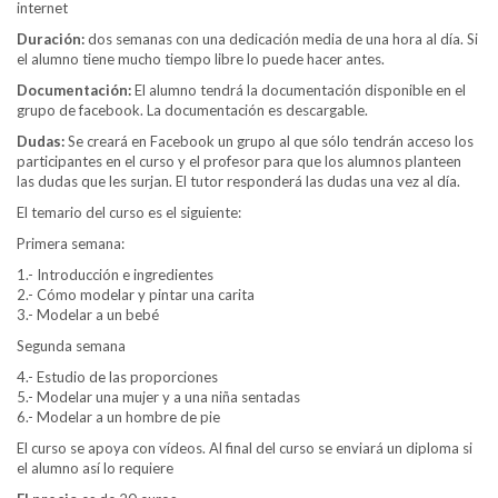
internet
Duración:
dos semanas con una dedicación media de una hora al día. Si
el alumno tiene mucho tiempo libre lo puede hacer antes.
Documentación:
El alumno tendrá la documentación disponible en el
grupo de facebook. La documentación es descargable.
Dudas:
Se creará en Facebook un grupo al que sólo tendrán acceso los
participantes en el curso y el profesor para que los alumnos planteen
las dudas que les surjan. El tutor responderá las dudas una vez al día.
El temario del curso es el siguiente:
Primera semana:
1.- Introducción e ingredientes
2.- Cómo modelar y pintar una carita
3.- Modelar a un bebé
Segunda semana
4.- Estudio de las proporciones
5.- Modelar una mujer y a una niña sentadas
6.- Modelar a un hombre de pie
El curso se apoya con vídeos. Al final del curso se enviará un diploma si
el alumno así lo requiere