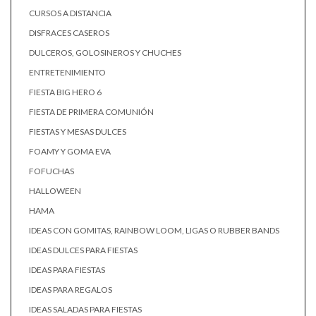
CURSOS A DISTANCIA
DISFRACES CASEROS
DULCEROS, GOLOSINEROS Y CHUCHES
ENTRETENIMIENTO
FIESTA BIG HERO 6
FIESTA DE PRIMERA COMUNIÓN
FIESTAS Y MESAS DULCES
FOAMY Y GOMA EVA
FOFUCHAS
HALLOWEEN
HAMA
IDEAS CON GOMITAS, RAINBOW LOOM, LIGAS O RUBBER BANDS
IDEAS DULCES PARA FIESTAS
IDEAS PARA FIESTAS
IDEAS PARA REGALOS
IDEAS SALADAS PARA FIESTAS