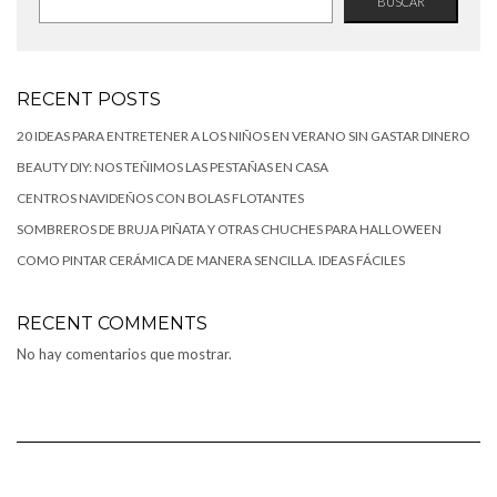
BUSCAR
RECENT POSTS
20 IDEAS PARA ENTRETENER A LOS NIÑOS EN VERANO SIN GASTAR DINERO
BEAUTY DIY: NOS TEÑIMOS LAS PESTAÑAS EN CASA
CENTROS NAVIDEÑOS CON BOLAS FLOTANTES
SOMBREROS DE BRUJA PIÑATA Y OTRAS CHUCHES PARA HALLOWEEN
COMO PINTAR CERÁMICA DE MANERA SENCILLA. IDEAS FÁCILES
RECENT COMMENTS
No hay comentarios que mostrar.