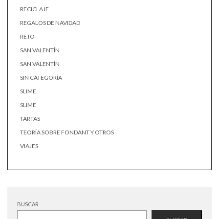
RECICLAJE
REGALOS DE NAVIDAD
RETO
SAN VALENTÍN
SAN VALENTÍN
SIN CATEGORÍA
SLIME
SLIME
TARTAS
TEORÍA SOBRE FONDANT Y OTROS
VIAJES
BUSCAR