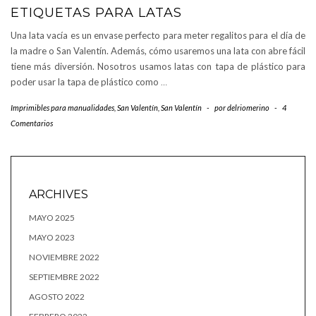
ETIQUETAS PARA LATAS
Una lata vacía es un envase perfecto para meter regalitos para el día de
la madre o San Valentín. Además, cómo usaremos una lata con abre fácil
tiene más diversión. Nosotros usamos latas con tapa de plástico para
poder usar la tapa de plástico como
…
Imprimibles para manualidades
,
San Valentín
,
San Valentín
-
por
delriomerino
-
4
Comentarios
ARCHIVES
MAYO 2025
MAYO 2023
NOVIEMBRE 2022
SEPTIEMBRE 2022
AGOSTO 2022