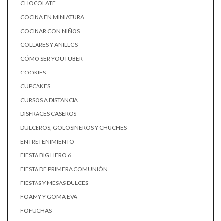
CHOCOLATE
COCINA EN MINIATURA
COCINAR CON NIÑOS
COLLARES Y ANILLOS
CÓMO SER YOUTUBER
COOKIES
CUPCAKES
CURSOS A DISTANCIA
DISFRACES CASEROS
DULCEROS, GOLOSINEROS Y CHUCHES
ENTRETENIMIENTO
FIESTA BIG HERO 6
FIESTA DE PRIMERA COMUNIÓN
FIESTAS Y MESAS DULCES
FOAMY Y GOMA EVA
FOFUCHAS