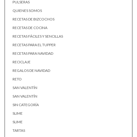
PULSERAS
QUIENES SOMOS
RECETAS DE BIZCOCHOS
RECETAS DE COCINA
RECETAS FÁCILES Y SENCILLAS
RECETAS PARA EL TUPPER
RECETAS PARA NAVIDAD
RECICLAJE
REGALOS DE NAVIDAD
RETO
SAN VALENTÍN
SAN VALENTÍN
SIN CATEGORÍA
SLIME
SLIME
TARTAS