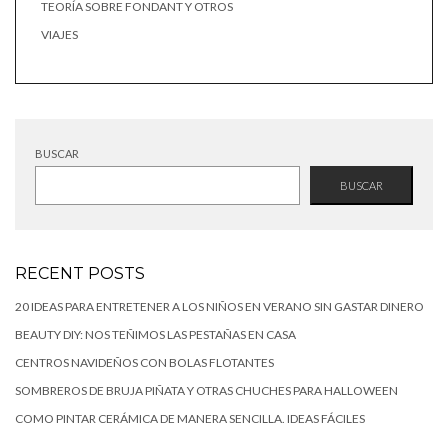
TEORÍA SOBRE FONDANT Y OTROS
VIAJES
BUSCAR
BUSCAR
RECENT POSTS
20 IDEAS PARA ENTRETENER A LOS NIÑOS EN VERANO SIN GASTAR DINERO
BEAUTY DIY: NOS TEÑIMOS LAS PESTAÑAS EN CASA
CENTROS NAVIDEÑOS CON BOLAS FLOTANTES
SOMBREROS DE BRUJA PIÑATA Y OTRAS CHUCHES PARA HALLOWEEN
COMO PINTAR CERÁMICA DE MANERA SENCILLA. IDEAS FÁCILES