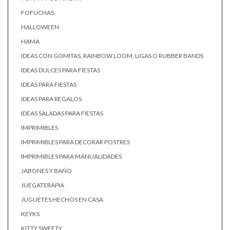
FOFUCHAS
HALLOWEEN
HAMA
IDEAS CON GOMITAS, RAINBOW LOOM, LIGAS O RUBBER BANDS
IDEAS DULCES PARA FIESTAS
IDEAS PARA FIESTAS
IDEAS PARA REGALOS
IDEAS SALADAS PARA FIESTAS
IMPRIMIBLES
IMPRIMIBLES PARA DECORAR POSTRES
IMPRIMIBLES PARA MANUALIDADES
JABONES Y BAÑO
JUEGATERAPIA
JUGUETES HECHOS EN CASA
KEYKS
KITTY SWEETY