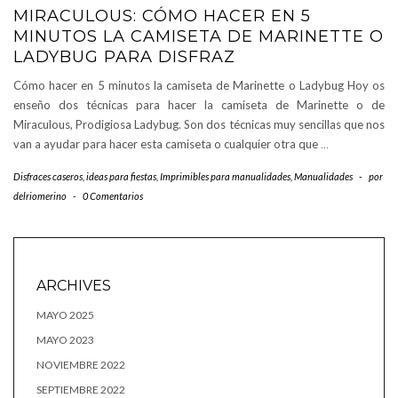
MIRACULOUS: CÓMO HACER EN 5
MINUTOS LA CAMISETA DE MARINETTE O
LADYBUG PARA DISFRAZ
Cómo hacer en 5 minutos la camiseta de Marinette o Ladybug Hoy os
enseño dos técnicas para hacer la camiseta de Marinette o de
Miraculous, Prodigiosa Ladybug. Son dos técnicas muy sencillas que nos
van a ayudar para hacer esta camiseta o cualquier otra que
…
Disfraces caseros
,
ideas para fiestas
,
Imprimibles para manualidades
,
Manualidades
-
por
delriomerino
-
0 Comentarios
ARCHIVES
MAYO 2025
MAYO 2023
NOVIEMBRE 2022
SEPTIEMBRE 2022