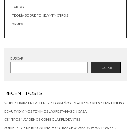
TARTAS
TEORÍA SOBRE FONDANT Y OTROS
VIAJES
BUSCAR
BUSCAR
RECENT POSTS
20 IDEAS PARA ENTRETENER A LOS NIÑOS EN VERANO SIN GASTAR DINERO
BEAUTY DIY: NOS TEÑIMOS LAS PESTAÑAS EN CASA
CENTROS NAVIDEÑOS CON BOLAS FLOTANTES
SOMBREROS DE BRUJA PIÑATA Y OTRAS CHUCHES PARA HALLOWEEN