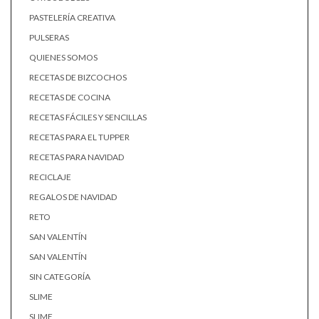
PASTELERÍA CREATIVA
PULSERAS
QUIENES SOMOS
RECETAS DE BIZCOCHOS
RECETAS DE COCINA
RECETAS FÁCILES Y SENCILLAS
RECETAS PARA EL TUPPER
RECETAS PARA NAVIDAD
RECICLAJE
REGALOS DE NAVIDAD
RETO
SAN VALENTÍN
SAN VALENTÍN
SIN CATEGORÍA
SLIME
SLIME