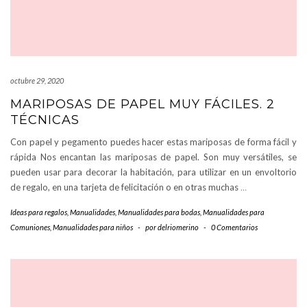
octubre 29, 2020
MARIPOSAS DE PAPEL MUY FÁCILES. 2
TÉCNICAS
Con papel y pegamento puedes hacer estas mariposas de forma fácil y
rápida Nos encantan las mariposas de papel. Son muy versátiles, se
pueden usar para decorar la habitación, para utilizar en un envoltorio
de regalo, en una tarjeta de felicitación o en otras muchas
…
Ideas para regalos
,
Manualidades
,
Manualidades para bodas
,
Manualidades para
Comuniones
,
Manualidades para niños
-
por
delriomerino
-
0 Comentarios