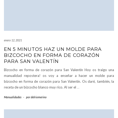
enero 12, 2021
EN 5 MINUTOS HAZ UN MOLDE PARA
BIZCOCHO EN FORMA DE CORAZÓN
PARA SAN VALENTÍN
Bizcocho en forma de corazón para San Valentín Hoy os traigo una
manualidad repostera! os voy a enseñar a hacer un molde para
bizcocho en forma de corazón para San Valentín. Os daré, también, la
receta de un bizcocho blanco muy rico. Al ser el
…
Manualidades
-
por
delriomerino