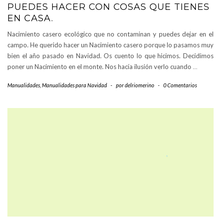
PUEDES HACER CON COSAS QUE TIENES
EN CASA.
Nacimiento casero ecológico que no contaminan y puedes dejar en el
campo. He querido hacer un Nacimiento casero porque lo pasamos muy
bien el año pasado en Navidad. Os cuento lo que hicimos. Decidimos
poner un Nacimiento en el monte. Nos hacía ilusión verlo cuando
…
Manualidades
,
Manualidades para Navidad
-
por
delriomerino
-
0 Comentarios