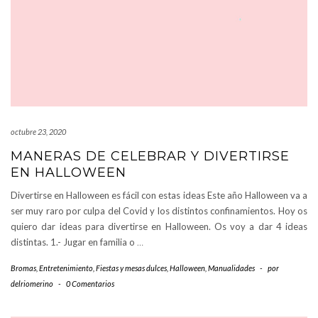
octubre 23, 2020
MANERAS DE CELEBRAR Y DIVERTIRSE
EN HALLOWEEN
Divertirse en Halloween es fácil con estas ideas Este año Halloween va a
ser muy raro por culpa del Covid y los distintos confinamientos. Hoy os
quiero dar ideas para divertirse en Halloween. Os voy a dar 4 ideas
distintas. 1.- Jugar en familia o
…
Bromas
,
Entretenimiento
,
Fiestas y mesas dulces
,
Halloween
,
Manualidades
-
por
delriomerino
-
0 Comentarios