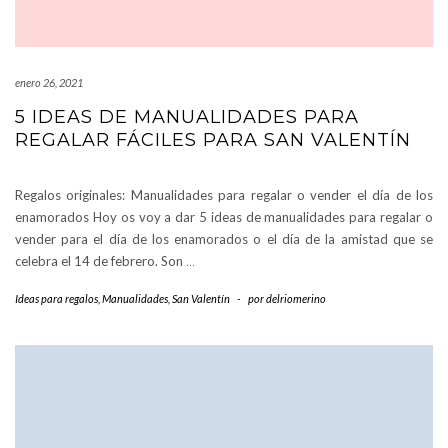
enero 26, 2021
5 IDEAS DE MANUALIDADES PARA
REGALAR FÁCILES PARA SAN VALENTÍN
Regalos originales: Manualidades para regalar o vender el día de los
enamorados Hoy os voy a dar 5 ideas de manualidades para regalar o
vender para el día de los enamorados o el día de la amistad que se
celebra el 14 de febrero. Son
…
Ideas para regalos
,
Manualidades
,
San Valentín
-
por
delriomerino