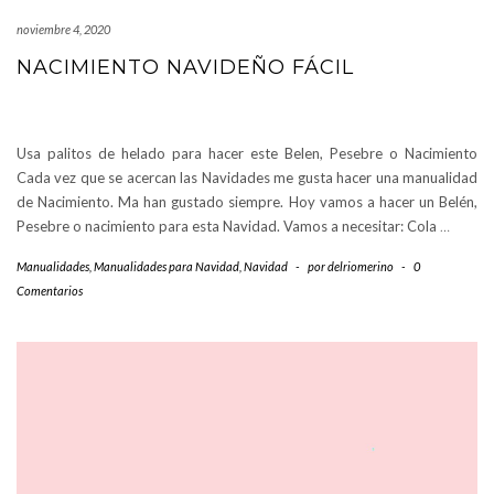
noviembre 4, 2020
NACIMIENTO NAVIDEÑO FÁCIL
Usa palitos de helado para hacer este Belen, Pesebre o Nacimiento
Cada vez que se acercan las Navidades me gusta hacer una manualidad
de Nacimiento. Ma han gustado siempre. Hoy vamos a hacer un Belén,
Pesebre o nacimiento para esta Navidad. Vamos a necesitar: Cola
…
Manualidades
,
Manualidades para Navidad
,
Navidad
-
por
delriomerino
-
0
Comentarios