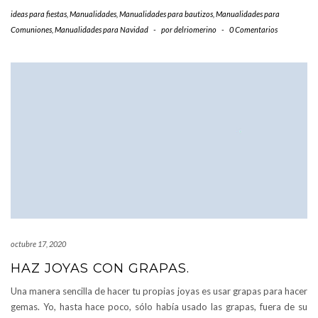
ideas para fiestas
,
Manualidades
,
Manualidades para bautizos
,
Manualidades para
Comuniones
,
Manualidades para Navidad
-
por
delriomerino
-
0 Comentarios
octubre 17, 2020
HAZ JOYAS CON GRAPAS.
Una manera sencilla de hacer tu propias joyas es usar grapas para hacer
gemas. Yo, hasta hace poco, sólo había usado las grapas, fuera de su