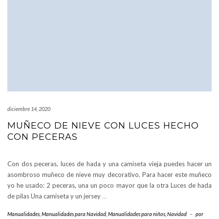
diciembre 14, 2020
MUÑECO DE NIEVE CON LUCES HECHO
CON PECERAS
Con dos peceras, luces de hada y una camiseta vieja puedes hacer un
asombroso muñeco de nieve muy decorativo. Para hacer este muñeco
yo he usado: 2 peceras, una un poco mayor que la otra Luces de hada
de pilas Una camiseta y un jersey
…
Manualidades
,
Manualidades para Navidad
,
Manualidades para niños
,
Navidad
-
por